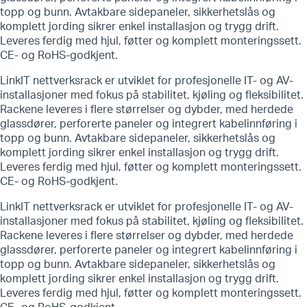
topp og bunn. Avtakbare sidepaneler, sikkerhetslås og
komplett jording sikrer enkel installasjon og trygg drift.
Leveres ferdig med hjul, føtter og komplett monteringssett.
CE- og RoHS-godkjent.
LinkIT nettverksrack er utviklet for profesjonelle IT- og AV-
installasjoner med fokus på stabilitet, kjøling og fleksibilitet.
Rackene leveres i flere størrelser og dybder, med herdede
glassdører, perforerte paneler og integrert kabelinnføring i
topp og bunn. Avtakbare sidepaneler, sikkerhetslås og
komplett jording sikrer enkel installasjon og trygg drift.
Leveres ferdig med hjul, føtter og komplett monteringssett.
CE- og RoHS-godkjent.
LinkIT nettverksrack er utviklet for profesjonelle IT- og AV-
installasjoner med fokus på stabilitet, kjøling og fleksibilitet.
Rackene leveres i flere størrelser og dybder, med herdede
glassdører, perforerte paneler og integrert kabelinnføring i
topp og bunn. Avtakbare sidepaneler, sikkerhetslås og
komplett jording sikrer enkel installasjon og trygg drift.
Leveres ferdig med hjul, føtter og komplett monteringssett.