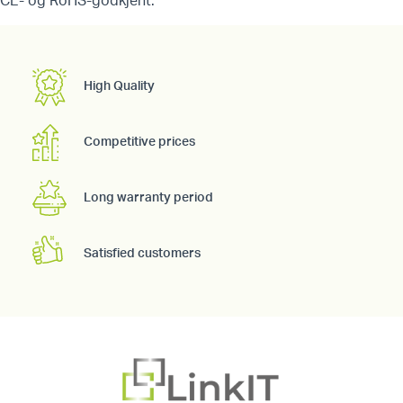
CE- og RoHS-godkjent.
High Quality
Competitive prices
Long warranty period
Satisfied customers